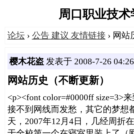
周口职业技术学院论
论坛
›
公告 建议 友情链接
› 网
樱木花盗
发表于 2008-7-26 04:26
网站历史（不断更新）
<p><font color=#0000ff
接不到网线而发愁，其它的梦想
天，2007年12月4日，几经周
于全校第一个在寝室里装上了（