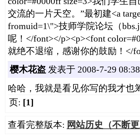
color=#0000ff size=3
交流的一片天空。”最初建<a target=_blank
fromuid=1\">技师学院论坛（bbs
呢！</font></p><p><font col
就绝不退缩，感谢你的鼓励！</font
樱木花盗
发表于 2008-7-29 08:38
哈哈，我就是看见你写的我才也
页:
[1]
查看完整版本:
网站历史（不断更