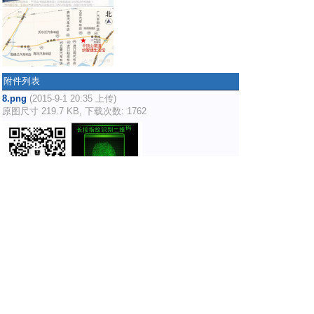
附件列表
8.png
(2015-9-1 20:35 上传)
原图尺寸 219.7 KB, 下载次数: 1762
沙发
0的123
只看他
2015-9-1 20:37:50
平顶山纳智捷24小时销售热线：15516083623
售后电话：0375-3980111
板凳
xiaoweiho
只看他
2016-2-16 16:04:05
好广告